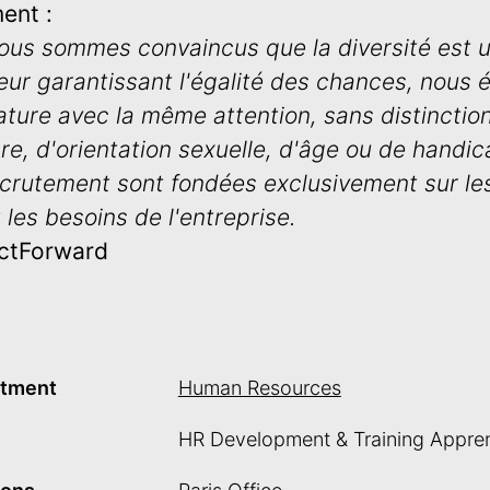
ent :
nous sommes convaincus que la diversité est u
ur garantissant l'égalité des chances, nous 
ure avec la même attention, sans distinction
nre, d'orientation sexuelle, d'âge ou de handi
ecrutement sont fondées exclusivement sur l
 les besoins de l'entreprise.
actForward
tment
Human Resources
HR Development & Training Appren