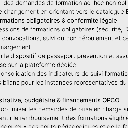
vi des demandes de formation ad-hoc non obli
 changement en orientant vers le catalogue 
rmations obligatoires & conformité légale
essions de formations obligatoires (sécurité,
 : convocations, suivi du bon déroulement et ce
'émargement
 le dispositif de passeport prévention et assur
se sur la plateforme dédiée
consolidation des indicateurs de suivi formatio
 bilans pour les instances représentatives du
strative, budgétaire & financements OPCO
et optimiser les demandes de prise en charge 
ntir le remboursement des formations éligibl
i rigoureux des coûts pédagogiques et de la fa