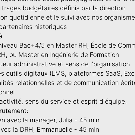
itrages budgétaires définis par la direction
tion quotidienne et le suivi avec nos organism
partenaires historiques
é
 niveau Bac+4/5 en Master RH, École de Com
RH, ou Master en Ingénierie de Formation
ueur administrative et sens de l'organisation
s outils digitaux (LMS, plateformes SaaS, Exc
lités relationnelles et de communication écrit
onnel
ctivité, sens du service et esprit d'équipe.
rutement:
en avec la manager, Julia - 45 min
 avec la DRH, Emmanuelle - 45 min