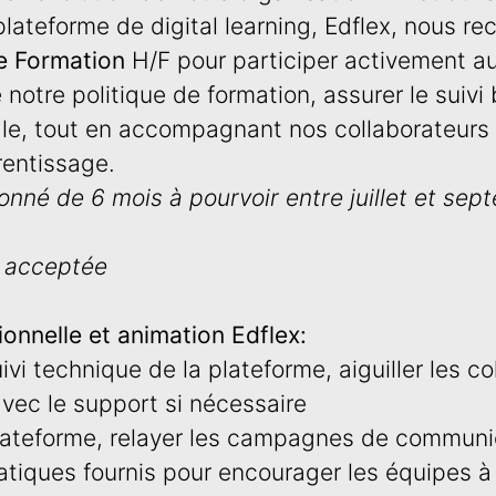
plateforme de digital learning, Edflex, nous r
e Formation
H/F pour participer activement a
 notre politique de formation, assurer le suivi 
ale, tout en accompagnant nos collaborateurs 
rentissage.
nné de 6 mois à pourvoir entre juillet et sep
 acceptée
onnelle et animation Edflex:
ivi technique de la plateforme, aiguiller les co
 avec le support si nécessaire
lateforme, relayer les campagnes de communic
tiques fournis pour encourager les équipes à