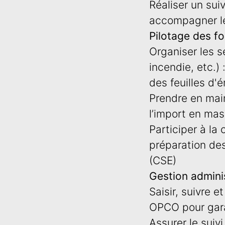
Réaliser un sui
accompagner le
Pilotage des fo
Organiser les s
incendie, etc.)
des feuilles d
Prendre en main
l’import en mas
Participer à la 
préparation des
(CSE)
Gestion admini
Saisir, suivre 
OPCO pour gara
Assurer le suiv