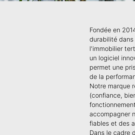
Fondée en 2014
durabilité dans
l'immobilier ter
un logiciel inn
permet une pris
de la performan
Notre marque re
(confiance, bie
fonctionnement
accompagner nos
fiables et des
Dans le cadre d