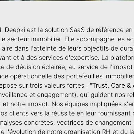
, Deepki est la solution SaaS de référence en
 le secteur immobilier. Elle accompagne les a
tiaire dans l'atteinte de leurs objectifs de dura
ovant et à des services d'expertise. La platef
e de décision éclairée, au service de l'impact
ce opérationnelle des portefeuilles immobilier
pose sur trois valeurs fortes : "
Trust, Care & 
nveillance et engagement), qui guident nos rel
 et notre impact. Nos équipes impliquées s'
 clients vers la réussite en leur fournissan
 analyses concrètes, vectrices de changement 
e l'évolution de notre organisation RH et du 