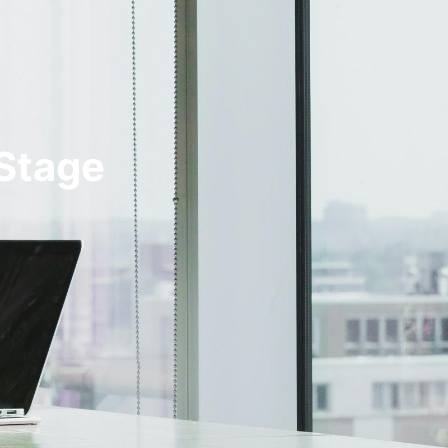
 Stage