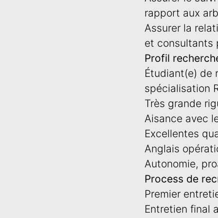
rapport aux arb
Assurer la rela
et consultants 
Profil recherch
Étudiant(e) de
spécialisation 
Très grande rig
Aisance avec le
Excellentes qua
Anglais opérati
Autonomie, proa
Process de rec
Premier entreti
Entretien final